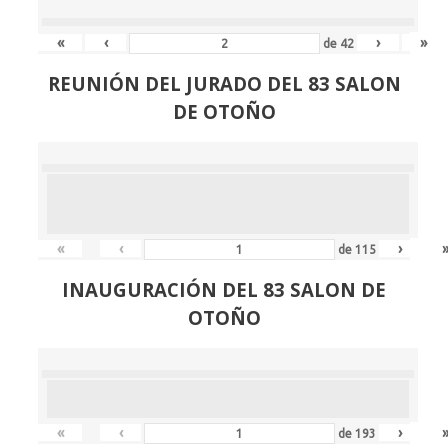
«
‹
›
»
de
42
REUNIÓN
DEL JURADO DEL 83 SALON
DE OTOÑO
«
‹
›
de
115
INAUGURACIÓN DEL 83 SALON DE
OTOÑO
«
‹
›
de
193