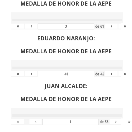
MEDALLA DE HONOR DE LA AEPE
«
‹
›
»
de
61
EDUARDO NARANJO:
MEDALLA DE HONOR DE LA AEPE
«
‹
›
»
de
42
JUAN ALCALDE:
MEDALLA DE HONOR DE LA AEPE
«
‹
›
»
de
53