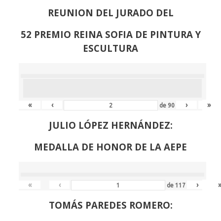
REUNION DEL JURADO DEL
52 PREMIO REINA SOFIA DE PINTURA Y
ESCULTURA
«
‹
›
»
de
90
JULIO LÓPEZ HERNÁNDEZ:
MEDALLA DE HONOR DE LA AEPE
«
‹
›
de
117
TOMÁS PAREDES ROMERO: