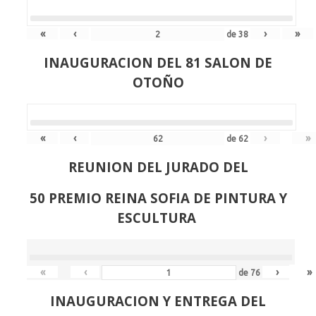
«
‹
›
»
de
38
INAUGURACION DEL 81 SALON DE
OTOÑO
«
‹
›
»
de
62
REUNION DEL JURADO DEL
50 PREMIO REINA SOFIA DE PINTURA Y
ESCULTURA
«
‹
›
»
de
76
INAUGURACION Y ENTREGA DEL