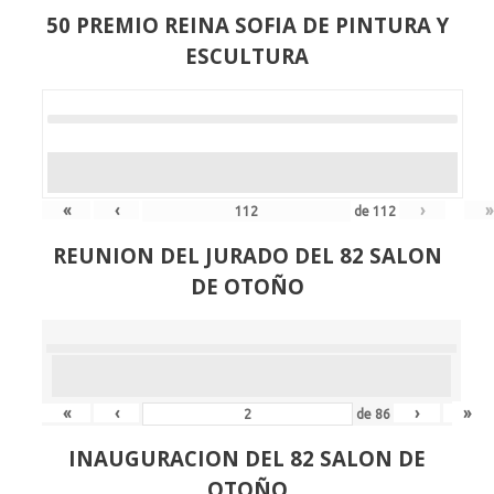
50 PREMIO REINA SOFIA DE PINTURA Y
ESCULTURA
«
‹
›
»
de
112
REUNION DEL JURADO DEL 82 SALON
DE OTOÑO
«
‹
›
»
de
86
INAUGURACION DEL 82 SALON DE
OTOÑO