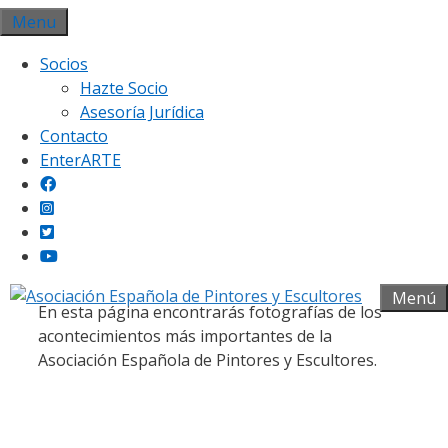
Saltar
Menu
al
Socios
contenido
Hazte Socio
Asesoría Jurídica
Contacto
EnterARTE
Galería fotográfica
Menú
En esta página encontrarás fotografías de los
acontecimientos más importantes de la
Asociación Española de Pintores y Escultores.