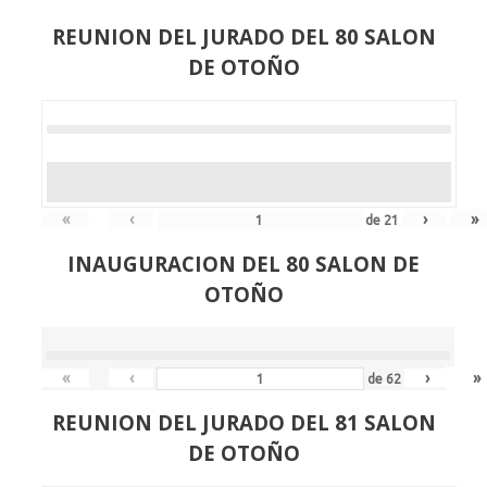
REUNION DEL JURADO DEL 80 SALON
DE OTOÑO
«
‹
›
»
de
21
INAUGURACION DEL 80 SALON DE
OTOÑO
«
‹
›
»
de
62
REUNION DEL JURADO DEL 81 SALON
DE OTOÑO