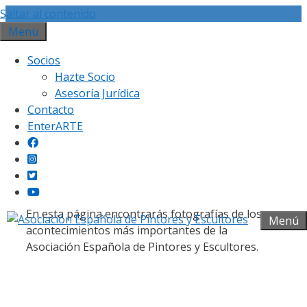
Saltar al contenido
Menu
Socios
Hazte Socio
Asesoría Jurídica
Contacto
Galería fotográfica
EnterARTE
En esta página encontrarás fotografías de los
Menú
acontecimientos más importantes de la
Asociación Española de Pintores y Escultores.