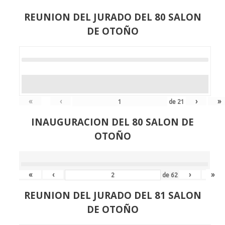
REUNION DEL JURADO DEL 80 SALON
DE OTOÑO
«
‹
›
»
de
21
INAUGURACION DEL 80 SALON DE
OTOÑO
«
‹
›
»
de
62
REUNION DEL JURADO DEL 81 SALON
DE OTOÑO