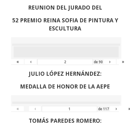
REUNION DEL JURADO DEL
52 PREMIO REINA SOFIA DE PINTURA Y
ESCULTURA
«
‹
›
»
de
90
JULIO LÓPEZ HERNÁNDEZ:
MEDALLA DE HONOR DE LA AEPE
«
‹
›
de
117
TOMÁS PAREDES ROMERO: