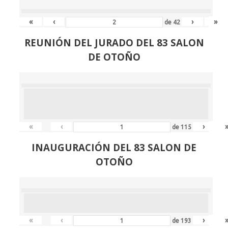
«
‹
›
»
de
42
REUNIÓN
DEL JURADO DEL 83 SALON
DE OTOÑO
«
‹
›
de
115
INAUGURACIÓN DEL 83 SALON DE
OTOÑO
«
‹
›
de
193