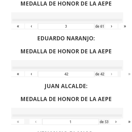
MEDALLA DE HONOR DE LA AEPE
«
‹
›
»
de
61
EDUARDO NARANJO:
MEDALLA DE HONOR DE LA AEPE
«
‹
›
»
de
42
JUAN ALCALDE:
MEDALLA DE HONOR DE LA AEPE
«
‹
›
»
de
53