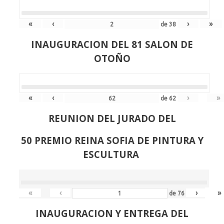
«
‹
›
»
de
38
INAUGURACION DEL 81 SALON DE
OTOÑO
«
‹
›
»
de
62
REUNION DEL JURADO DEL
50 PREMIO REINA SOFIA DE PINTURA Y
ESCULTURA
«
‹
›
»
de
76
INAUGURACION Y ENTREGA DEL