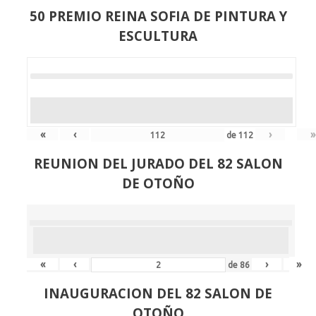
50 PREMIO REINA SOFIA DE PINTURA Y
ESCULTURA
«
‹
›
»
de
112
REUNION DEL JURADO DEL 82 SALON
DE OTOÑO
«
‹
›
»
de
86
INAUGURACION DEL 82 SALON DE
OTOÑO