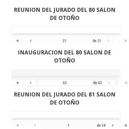
REUNION DEL JURADO DEL 80 SALON
DE OTOÑO
«
‹
›
»
de
21
INAUGURACION DEL 80 SALON DE
OTOÑO
«
‹
›
»
de
62
REUNION DEL JURADO DEL 81 SALON
DE OTOÑO
«
‹
›
»
de
38