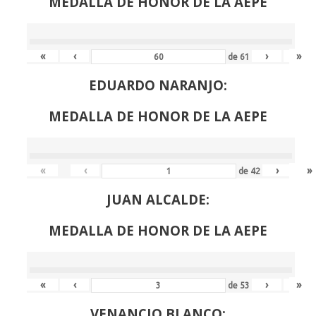
MEDALLA DE HONOR DE LA AEPE
«
‹
›
»
de
61
EDUARDO NARANJO:
MEDALLA DE HONOR DE LA AEPE
«
‹
›
»
de
42
JUAN ALCALDE:
MEDALLA DE HONOR DE LA AEPE
«
‹
›
»
de
53
VENANCIO BLANCO: