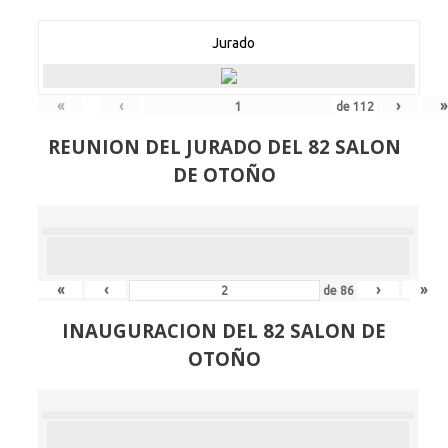
Jurado
«
‹
›
»
de
112
REUNION DEL JURADO DEL 82 SALON
DE OTOÑO
«
‹
›
»
de
86
INAUGURACION DEL 82 SALON DE
OTOÑO