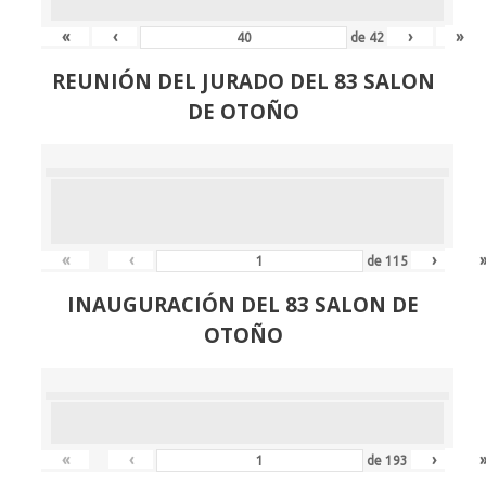
«
‹
›
»
de
42
REUNIÓN
DEL JURADO DEL 83 SALON
DE OTOÑO
«
‹
›
de
115
INAUGURACIÓN DEL 83 SALON DE
OTOÑO
«
‹
›
de
193