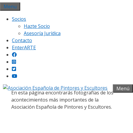
Saltar
Menu
al
Socios
contenido
Hazte Socio
Asesoría Jurídica
Contacto
EnterARTE
Galería fotográfica
Menú
En esta página encontrarás fotografías de los
acontecimientos más importantes de la
Asociación Española de Pintores y Escultores.