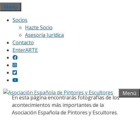
Saltar
Menu
al
Socios
contenido
Hazte Socio
Asesoría Jurídica
Contacto
EnterARTE
Galería fotográfica
Menú
En esta página encontrarás fotografías de los
acontecimientos más importantes de la
Asociación Española de Pintores y Escultores.