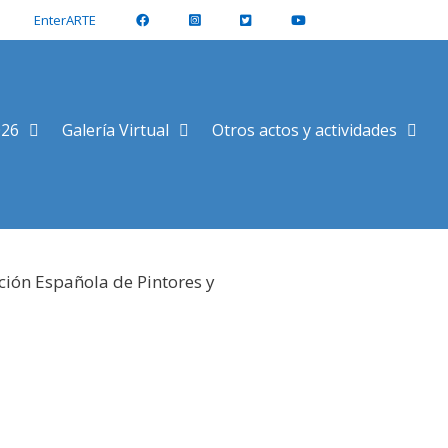
EnterARTE
026
Galería Virtual
Otros actos y actividades
ción Española de Pintores y