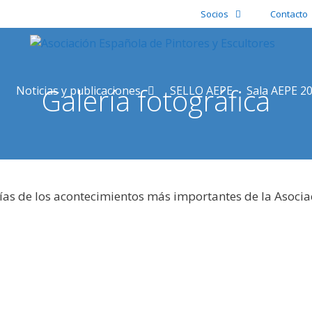
Socios
Contacto
Galería fotográfica
Noticias y publicaciones
SELLO AEPE
Sala AEPE 2
ías de los acontecimientos más importantes de la Asocia