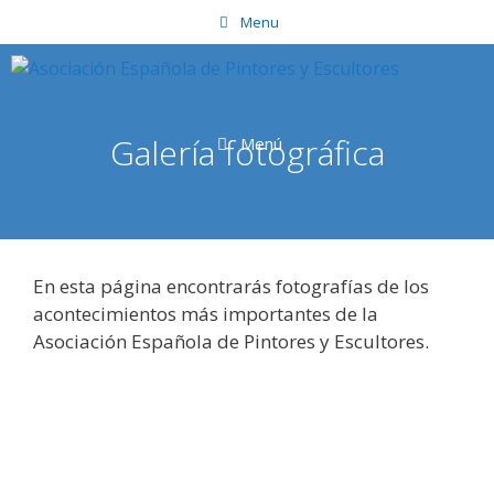
Saltar
Menu
al
contenido
Galería fotográfica
Menú
En esta página encontrarás fotografías de los
acontecimientos más importantes de la
Asociación Española de Pintores y Escultores.