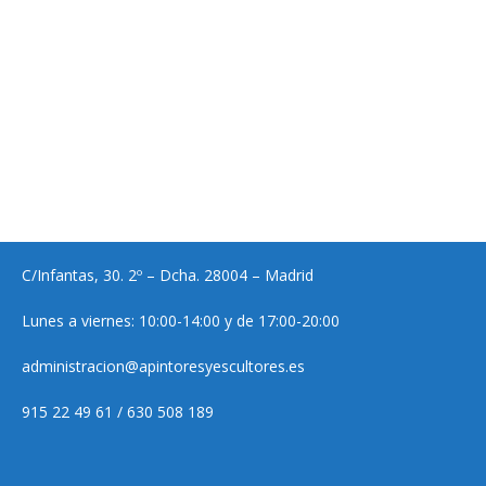
C/Infantas, 30. 2º – Dcha. 28004 – Madrid
Lunes a viernes: 10:00-14:00 y de 17:00-20:00
administracion@apintoresyescultores.es
915 22 49 61 / 630 508 189