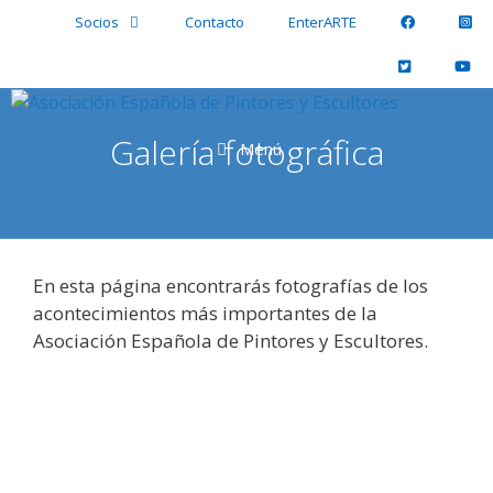
Saltar
Socios
Contacto
EnterARTE
al
contenido
Galería fotográfica
Menú
En esta página encontrarás fotografías de los
acontecimientos más importantes de la
Asociación Española de Pintores y Escultores.