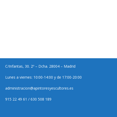
C/Infantas, 30. 2º – Dcha. 28004 – Madrid
Lunes a viernes: 10:00-14:00 y de 17:00-20:00
administracion@apintoresyescultores.es
915 22 49 61 / 630 508 189