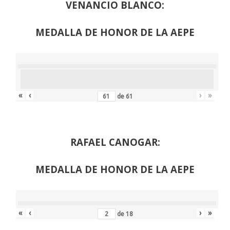
VENANCIO BLANCO:
MEDALLA DE HONOR DE LA AEPE
«
‹
›
»
de
61
RAFAEL CANOGAR:
MEDALLA DE HONOR DE LA AEPE
«
‹
›
»
de
18