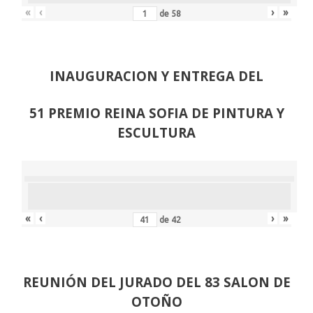
«
‹
›
»
de
58
INAUGURACION Y ENTREGA DEL
51 PREMIO REINA SOFIA DE PINTURA Y
ESCULTURA
«
‹
›
»
de
42
REUNIÓN
DEL JURADO DEL 83 SALON DE
OTOÑO