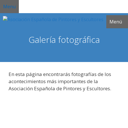
Saltar
Menu
al
contenido
Menú
Galería fotográfica
En esta página encontrarás fotografías de los
acontecimientos más importantes de la
Asociación Española de Pintores y Escultores.