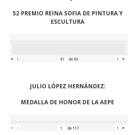
52 PREMIO REINA SOFIA DE PINTURA Y
ESCULTURA
«
‹
›
»
de
90
JULIO LÓPEZ HERNÁNDEZ:
MEDALLA DE HONOR DE LA AEPE
«
‹
›
»
de
117