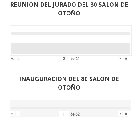
REUNION DEL JURADO DEL 80 SALON DE
OTOÑO
«
‹
›
»
de
21
INAUGURACION DEL 80 SALON DE
OTOÑO
«
‹
›
»
de
62