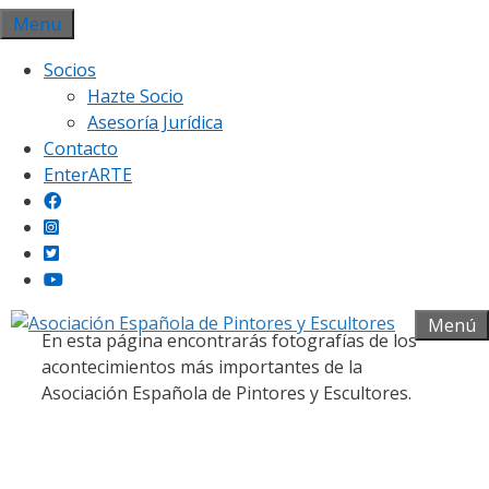
Saltar
Menu
al
Socios
contenido
Hazte Socio
Asesoría Jurídica
Contacto
EnterARTE
Galería fotográfica
Menú
En esta página encontrarás fotografías de los
acontecimientos más importantes de la
Asociación Española de Pintores y Escultores.