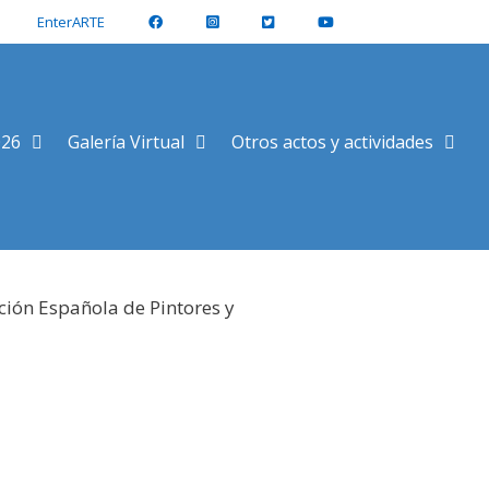
EnterARTE
026
Galería Virtual
Otros actos y actividades
ción Española de Pintores y