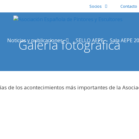
Socios
Contacto
Galería fotográfica
Noticias y publicaciones
SELLO AEPE
Sala AEPE 2
ías de los acontecimientos más importantes de la Asocia