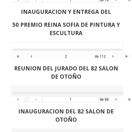
INAUGURACION Y ENTREGA DEL
50 PREMIO REINA SOFIA DE PINTURA Y
ESCULTURA
«
‹
›
»
de
112
REUNION DEL JURADO DEL 82 SALON
DE OTOÑO
«
‹
›
»
de
86
INAUGURACION DEL 82 SALON DE
OTOÑO