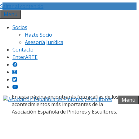
Saltar al contenido
Menu
Socios
Hazte Socio
Asesoría Jurídica
Contacto
Galería fotográfica
EnterARTE
En esta página encontrarás fotografías de los
Menú
acontecimientos más importantes de la
Asociación Española de Pintores y Escultores.