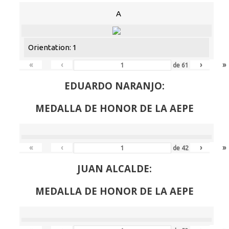
A
Orientation: 1
«
‹
›
»
de
61
EDUARDO NARANJO:
MEDALLA DE HONOR DE LA AEPE
«
‹
›
»
de
42
JUAN ALCALDE:
MEDALLA DE HONOR DE LA AEPE