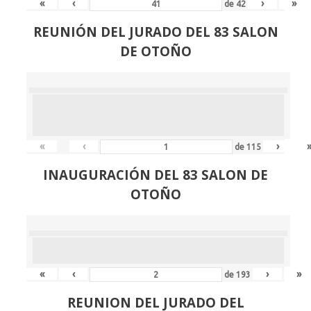
«
‹
›
»
de
42
REUNIÓN
DEL JURADO DEL 83 SALON
DE OTOÑO
«
‹
›
de
115
INAUGURACIÓN DEL 83 SALON DE
OTOÑO
«
‹
›
»
de
193
REUNION DEL JURADO DEL