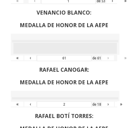
«
‹
›
»
de
53
VENANCIO BLANCO:
MEDALLA DE HONOR DE LA AEPE
«
‹
›
»
de
61
RAFAEL CANOGAR:
MEDALLA DE HONOR DE LA AEPE
«
‹
›
»
de
18
RAFAEL BOTÍ TORRES: