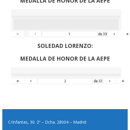
MEDALLA DE HONOR DE LA AEPE
«
‹
›
»
de
39
SOLEDAD LORENZO:
MEDALLA DE HONOR DE LA AEPE
«
‹
›
»
de
51
C/Infantas, 30. 2º – Dcha. 28004 – Madrid