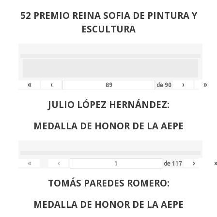
52 PREMIO REINA SOFIA DE PINTURA Y
ESCULTURA
«
‹
›
»
de
90
JULIO LÓPEZ HERNÁNDEZ:
MEDALLA DE HONOR DE LA AEPE
«
‹
›
de
117
TOMÁS PAREDES ROMERO:
MEDALLA DE HONOR DE LA AEPE