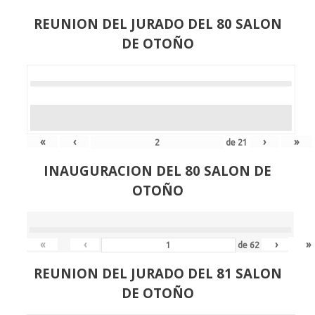
REUNION DEL JURADO DEL 80 SALON
DE OTOÑO
«
‹
›
»
de
21
INAUGURACION DEL 80 SALON DE
OTOÑO
«
‹
›
»
de
62
REUNION DEL JURADO DEL 81 SALON
DE OTOÑO