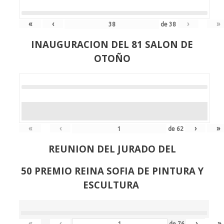
«
‹
›
»
de
38
INAUGURACION DEL 81 SALON DE
OTOÑO
«
‹
›
»
de
62
REUNION DEL JURADO DEL
50 PREMIO REINA SOFIA DE PINTURA Y
ESCULTURA
«
‹
›
»
de
76