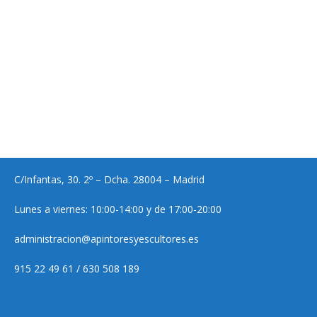
C/Infantas, 30. 2º – Dcha. 28004 – Madrid
Lunes a viernes: 10:00-14:00 y de 17:00-20:00
administracion@apintoresyescultores.es
915 22 49 61 / 630 508 189