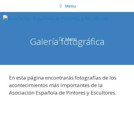
Saltar
Menu
al
contenido
Galería fotográfica
Menú
En esta página encontrarás fotografías de los
acontecimientos más importantes de la
Asociación Española de Pintores y Escultores.