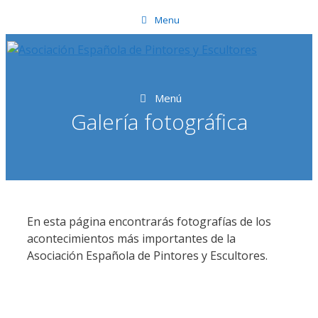
Saltar
Menu
al
contenido
Menú
Galería fotográfica
En esta página encontrarás fotografías de los
acontecimientos más importantes de la
Asociación Española de Pintores y Escultores.