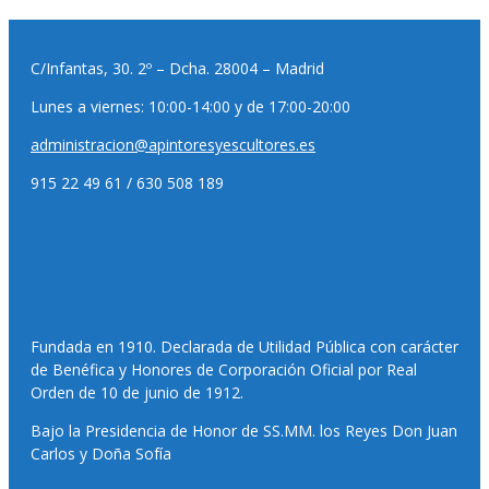
C/Infantas, 30. 2º – Dcha. 28004 – Madrid
Lunes a viernes: 10:00-14:00 y de 17:00-20:00
administracion@apintoresyescultores.es
915 22 49 61 / 630 508 189
Fundada en 1910. Declarada de Utilidad Pública con carácter
de Benéfica y Honores de Corporación Oficial por Real
Orden de 10 de junio de 1912.
Bajo la Presidencia de Honor de SS.MM. los Reyes Don Juan
Carlos y Doña Sofía