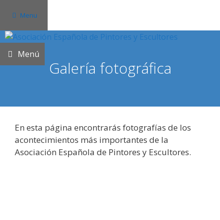
Saltar
Menu
al
contenido
Menú
Galería fotográfica
En esta página encontrarás fotografías de los
acontecimientos más importantes de la
Asociación Española de Pintores y Escultores.