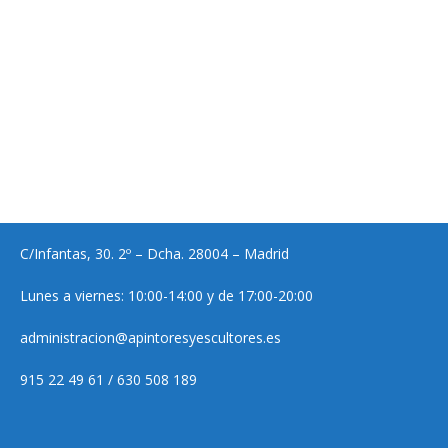
C/Infantas, 30. 2º – Dcha. 28004 – Madrid
Lunes a viernes: 10:00-14:00 y de 17:00-20:00
administracion@apintoresyescultores.es
915 22 49 61 / 630 508 189