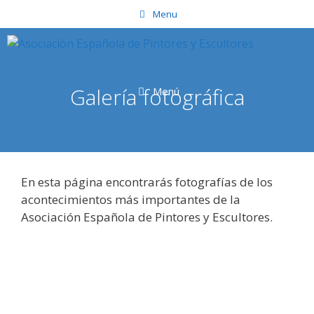
Saltar
Menu
al
contenido
Galería fotográfica
Menú
En esta página encontrarás fotografías de los
acontecimientos más importantes de la
Asociación Española de Pintores y Escultores.