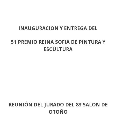
INAUGURACION Y ENTREGA DEL
51 PREMIO REINA SOFIA DE PINTURA Y
ESCULTURA
REUNIÓN
DEL JURADO DEL 83 SALON DE
OTOÑO