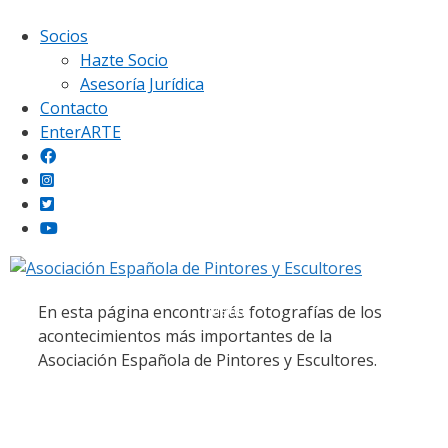
Saltar
Socios
al
Hazte Socio
contenido
Asesoría Jurídica
Contacto
EnterARTE
Galería fotográfica
Menú
En esta página encontrarás fotografías de los
acontecimientos más importantes de la
Asociación Española de Pintores y Escultores.