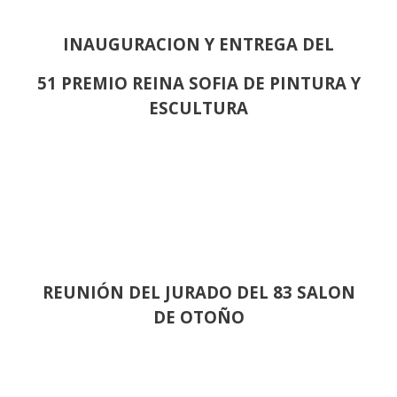
INAUGURACION Y ENTREGA DEL
51 PREMIO REINA SOFIA DE PINTURA Y
ESCULTURA
REUNIÓN
DEL JURADO DEL 83 SALON
DE OTOÑO