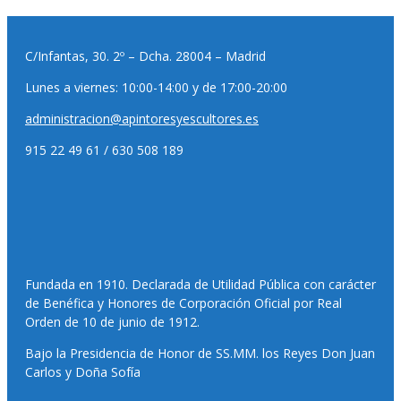
C/Infantas, 30. 2º – Dcha. 28004 – Madrid
Lunes a viernes: 10:00-14:00 y de 17:00-20:00
administracion@apintoresyescultores.es
915 22 49 61 / 630 508 189
Fundada en 1910. Declarada de Utilidad Pública con carácter
de Benéfica y Honores de Corporación Oficial por Real
Orden de 10 de junio de 1912.
Bajo la Presidencia de Honor de SS.MM. los Reyes Don Juan
Carlos y Doña Sofía