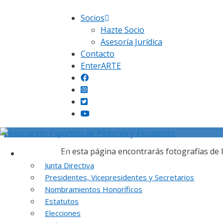
Saltar
Socios
al
Hazte Socio
contenido
Asesoría Jurídica
Contacto
EnterARTE
En esta página encontrarás fotografías de 
Institución
Junta Directiva
Presidentes, Vicepresidentes y Secretarios
Nombramientos Honoríficos
Estatutos
Elecciones