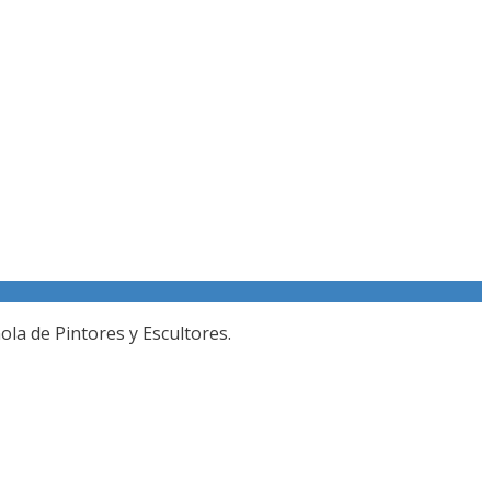
la de Pintores y Escultores.
O