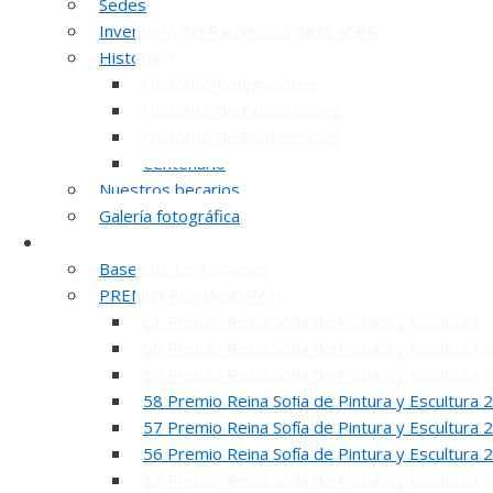
Sedes
Inventario del Patrimonio de la AEPE
Historia
Histórico Delegaciones
Histórico de Exposiciones
Histórico de Conferencias
Centenario
Nuestros becarios
Galería fotográfica
Certámenes
Bases de Certámenes
PREMIO REINA SOFIA
61 Premio Reina Sofía de Pintura y Escultura
60 Premio Reina Sofía de Pintura y Escultura 
59 Premio Reina Sofía de Pintura y Escultura 
58 Premio Reina Sofía de Pintura y Escultura 
57 Premio Reina Sofía de Pintura y Escultura 
56 Premio Reina Sofía de Pintura y Escultura 
55 Premio Reina Sofía de Pintura y Escultura 