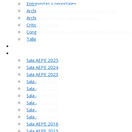
Entrevistas y reportajes
Archivo Histórico «Bernardino de Pantorba»
Archivo de Prensa, Libros, Revistas…
Críticas de Arte
Congreso Nacional de Jóvenes Amantes del Arte de
Talleres
SELLO AEPE
Sala AEPE 2026
Sala AEPE 2025
Sala AEPE 2024
5
Sala AEPE 2023
Sala AEPE 2022
Sala AEPE 2021
Sala AEPE 2020
Sala AEPE 2019
Sala AEPE 2018
Sala AEPE 2017
Sala AEPE 2016
Sala AEPE 2015