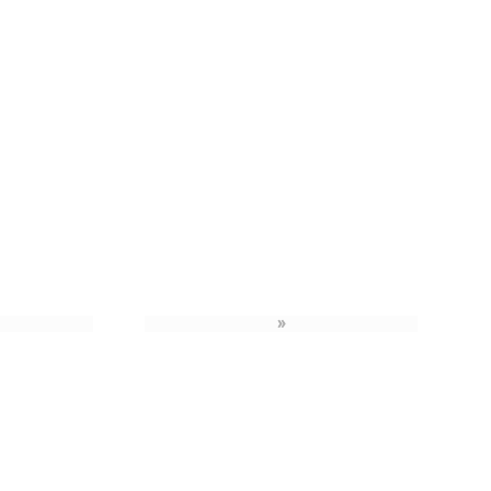
»
›
»
»