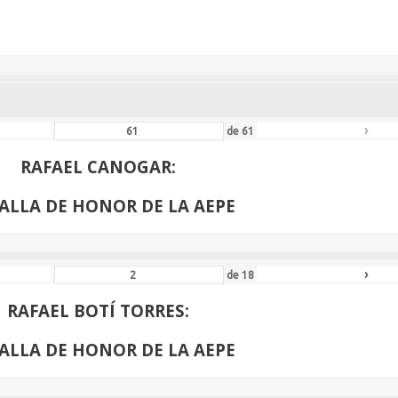
ALLA DE HONOR DE LA AEPE
›
de
61
RAFAEL CANOGAR:
ALLA DE HONOR DE LA AEPE
›
de
18
RAFAEL BOTÍ TORRES:
ALLA DE HONOR DE LA AEPE