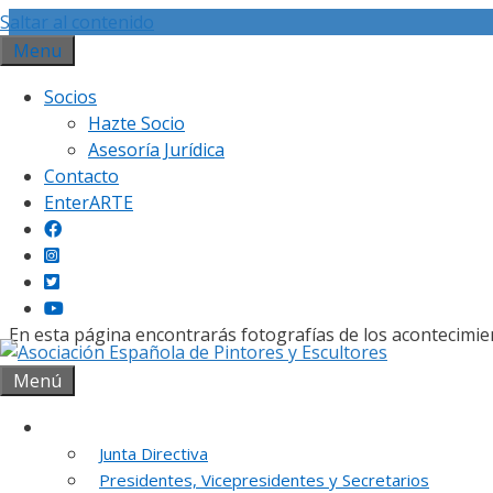
Saltar al contenido
Menu
Socios
Hazte Socio
Asesoría Jurídica
Contacto
Gal
EnterARTE
En esta página encontrarás fotografías de los acontecimie
Menú
Institución
Junta Directiva
REUNION DE
Presidentes, Vicepresidentes y Secretarios