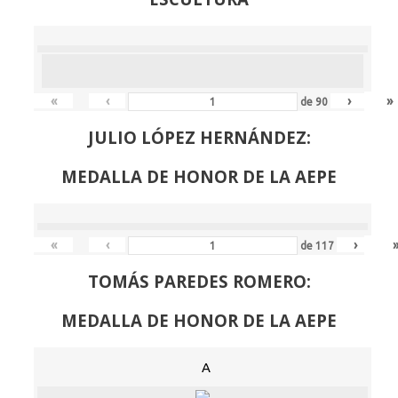
«
‹
›
»
de
90
JULIO LÓPEZ HERNÁNDEZ:
MEDALLA DE HONOR DE LA AEPE
«
‹
›
de
117
TOMÁS PAREDES ROMERO:
MEDALLA DE HONOR DE LA AEPE
A