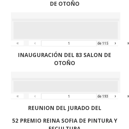
DE OTOÑO
«
‹
›
de
115
INAUGURACIÓN DEL 83 SALON DE
OTOÑO
«
‹
›
de
193
REUNION DEL JURADO DEL
52 PREMIO REINA SOFIA DE PINTURA Y
ESCULTURA