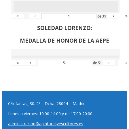
«
‹
›
»
de
39
SOLEDAD LORENZO:
MEDALLA DE HONOR DE LA AEPE
«
‹
›
»
de
51
C/Infantas, 30. 2º – Dcha. 28004 – Madrid
Lunes a viernes: 10:00-14:00 y de 17:00-20:00
administracion@apintoresyescultores.es