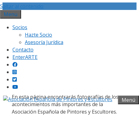
Saltar al contenido
Menu
Socios
Hazte Socio
Asesoría Jurídica
Contacto
Galería fotográfica
EnterARTE
En esta página encontrarás fotografías de los
Menú
acontecimientos más importantes de la
Asociación Española de Pintores y Escultores.