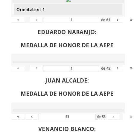
Orientation: 1
«
‹
›
»
de
61
EDUARDO NARANJO:
MEDALLA DE HONOR DE LA AEPE
«
‹
›
»
de
42
JUAN ALCALDE:
MEDALLA DE HONOR DE LA AEPE
«
‹
›
»
de
53
VENANCIO BLANCO: