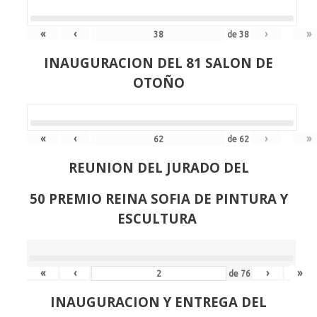
«
‹
›
»
de
38
INAUGURACION DEL 81 SALON DE
OTOÑO
«
‹
›
»
de
62
REUNION DEL JURADO DEL
50 PREMIO REINA SOFIA DE PINTURA Y
ESCULTURA
«
‹
›
»
de
76
INAUGURACION Y ENTREGA DEL