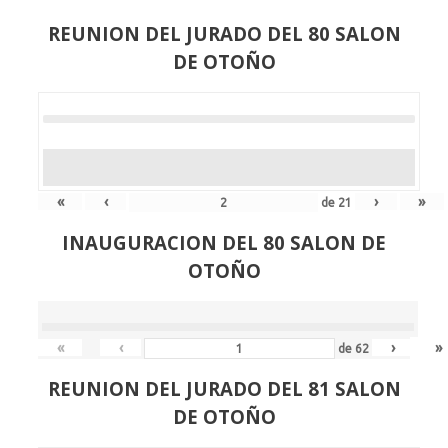
REUNION DEL JURADO DEL 80 SALON
DE OTOÑO
«
‹
›
»
de
21
INAUGURACION DEL 80 SALON DE
OTOÑO
«
‹
›
»
de
62
REUNION DEL JURADO DEL 81 SALON
DE OTOÑO