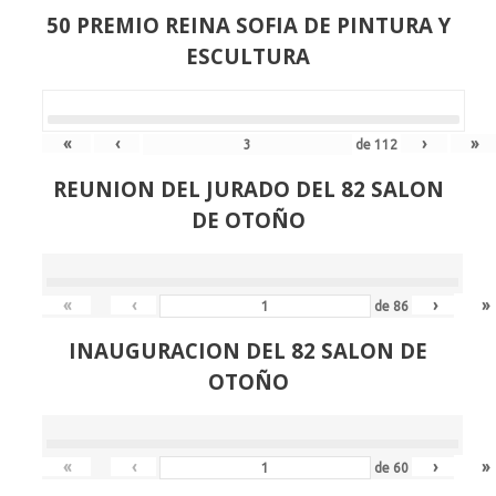
50 PREMIO REINA SOFIA DE PINTURA Y
ESCULTURA
«
‹
›
»
de
112
REUNION DEL JURADO DEL 82 SALON
DE OTOÑO
«
‹
›
»
de
86
INAUGURACION DEL 82 SALON DE
OTOÑO
«
‹
›
»
de
60