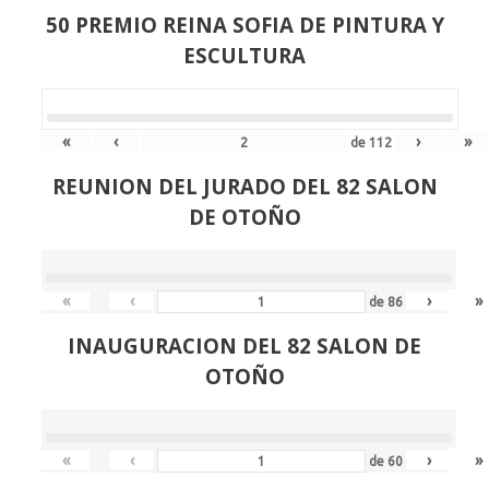
50 PREMIO REINA SOFIA DE PINTURA Y
ESCULTURA
«
‹
›
»
de
112
REUNION DEL JURADO DEL 82 SALON
DE OTOÑO
«
‹
›
»
de
86
INAUGURACION DEL 82 SALON DE
OTOÑO
«
‹
›
»
de
60