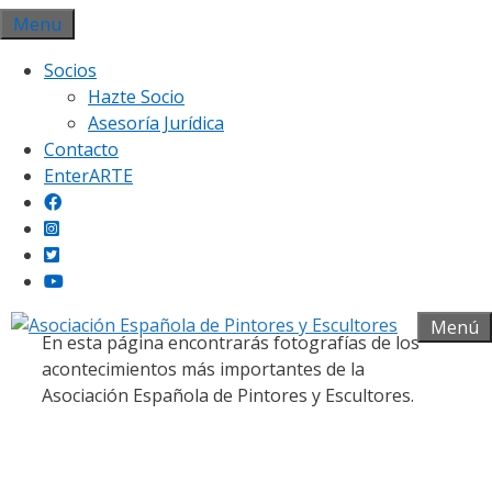
Saltar
Menu
al
Socios
contenido
Hazte Socio
Asesoría Jurídica
Contacto
EnterARTE
Galería fotográfica
Menú
En esta página encontrarás fotografías de los
acontecimientos más importantes de la
Asociación Española de Pintores y Escultores.