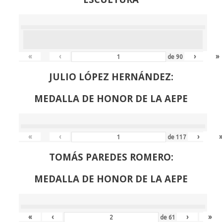
«
‹
›
»
de
90
JULIO LÓPEZ HERNÁNDEZ:
MEDALLA DE HONOR DE LA AEPE
«
‹
›
de
117
TOMÁS PAREDES ROMERO:
MEDALLA DE HONOR DE LA AEPE
«
‹
›
»
de
61