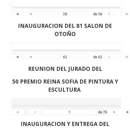
«
‹
›
»
de
38
INAUGURACION DEL 81 SALON DE
OTOÑO
«
‹
›
»
de
62
REUNION DEL JURADO DEL
50 PREMIO REINA SOFIA DE PINTURA Y
ESCULTURA
«
‹
›
»
de
76
INAUGURACION Y ENTREGA DEL