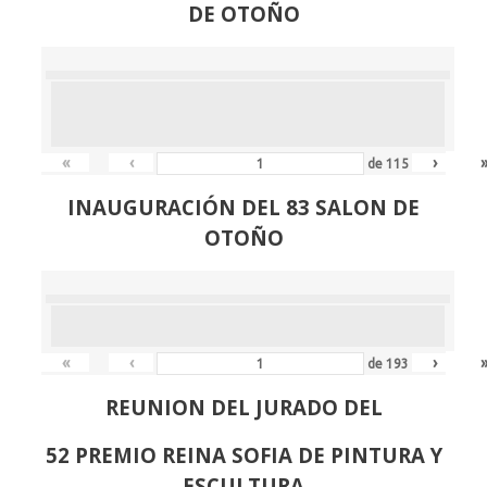
DE OTOÑO
«
‹
›
de
115
INAUGURACIÓN DEL 83 SALON DE
OTOÑO
«
‹
›
de
193
REUNION DEL JURADO DEL
52 PREMIO REINA SOFIA DE PINTURA Y
ESCULTURA