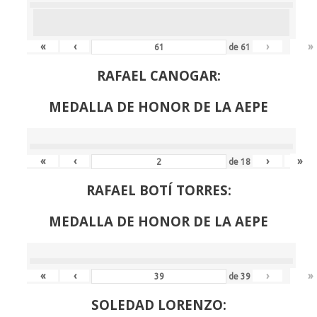
«
‹
›
»
de
61
RAFAEL CANOGAR:
MEDALLA DE HONOR DE LA AEPE
«
‹
›
»
de
18
RAFAEL BOTÍ TORRES:
MEDALLA DE HONOR DE LA AEPE
«
‹
›
»
de
39
SOLEDAD LORENZO: