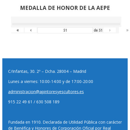
MEDALLA DE HONOR DE LA AEPE
«
‹
›
»
de
51
C/Infantas, 30. 2º – Dcha. 28004 – Madrid
Lunes a viernes: 10:00-14:00 y de 17:00-20:00
administracion@apintoresyescultores.es
915 22 49 61 / 630 508 189
Fundada en 1910. Declarada de Utilidad Pública con carácter
de Benéfica y Honores de Corporación Oficial por Real