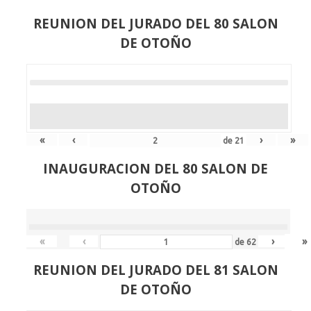
REUNION DEL JURADO DEL 80 SALON
DE OTOÑO
«
‹
›
»
de
21
INAUGURACION DEL 80 SALON DE
OTOÑO
«
‹
›
»
de
62
REUNION DEL JURADO DEL 81 SALON
DE OTOÑO