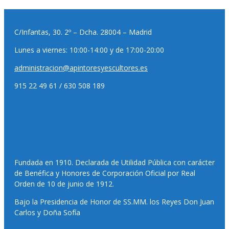
C/Infantas, 30. 2º – Dcha. 28004 – Madrid
Lunes a viernes: 10:00-14:00 y de 17:00-20:00
administracion@apintoresyescultores.es
915 22 49 61 / 630 508 189
Fundada en 1910. Declarada de Utilidad Pública con carácter
de Benéfica y Honores de Corporación Oficial por Real
Orden de 10 de junio de 1912.
Bajo la Presidencia de Honor de SS.MM. los Reyes Don Juan
Carlos y Doña Sofía