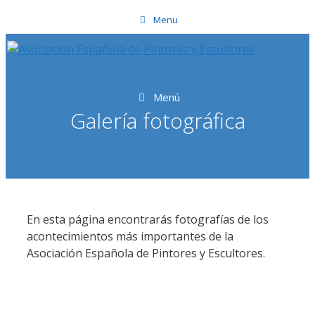
Saltar
Menu
al
contenido
Menú
Galería fotográfica
En esta página encontrarás fotografías de los
acontecimientos más importantes de la
Asociación Española de Pintores y Escultores.