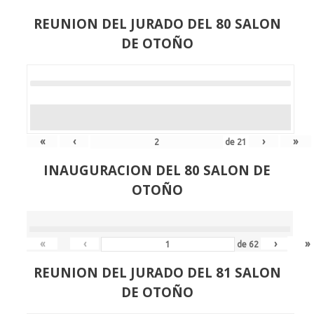
REUNION DEL JURADO DEL 80 SALON
DE OTOÑO
«
‹
›
»
de
21
INAUGURACION DEL 80 SALON DE
OTOÑO
«
‹
›
»
de
62
REUNION DEL JURADO DEL 81 SALON
DE OTOÑO