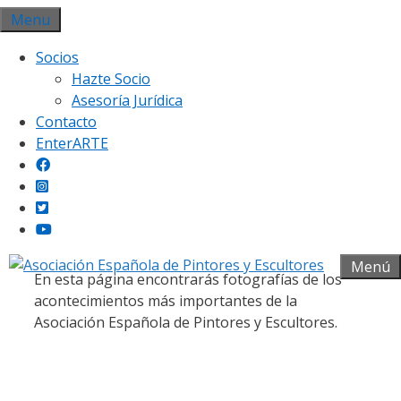
Saltar
Menu
al
Socios
contenido
Hazte Socio
Asesoría Jurídica
Contacto
EnterARTE
Galería fotográfica
Menú
En esta página encontrarás fotografías de los
acontecimientos más importantes de la
Asociación Española de Pintores y Escultores.