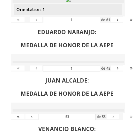
Orientation: 1
«
‹
›
»
de
61
EDUARDO NARANJO:
MEDALLA DE HONOR DE LA AEPE
«
‹
›
»
de
42
JUAN ALCALDE:
MEDALLA DE HONOR DE LA AEPE
«
‹
›
»
de
53
VENANCIO BLANCO: