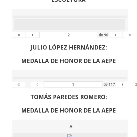
«
‹
›
»
de
90
JULIO LÓPEZ HERNÁNDEZ:
MEDALLA DE HONOR DE LA AEPE
«
‹
›
de
117
TOMÁS PAREDES ROMERO:
MEDALLA DE HONOR DE LA AEPE
A