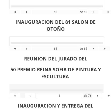
«
‹
›
»
de
38
INAUGURACION DEL 81 SALON DE
OTOÑO
«
‹
›
»
de
62
REUNION DEL JURADO DEL
50 PREMIO REINA SOFIA DE PINTURA Y
ESCULTURA
«
‹
›
»
de
76
INAUGURACION Y ENTREGA DEL