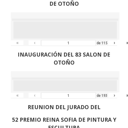
DE OTOÑO
«
‹
›
de
115
INAUGURACIÓN DEL 83 SALON DE
OTOÑO
«
‹
›
de
193
REUNION DEL JURADO DEL
52 PREMIO REINA SOFIA DE PINTURA Y
ESCULTURA