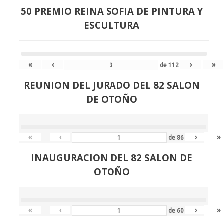
50 PREMIO REINA SOFIA DE PINTURA Y
ESCULTURA
«
‹
›
»
de
112
REUNION DEL JURADO DEL 82 SALON
DE OTOÑO
«
‹
›
»
de
86
INAUGURACION DEL 82 SALON DE
OTOÑO
«
‹
›
»
de
60