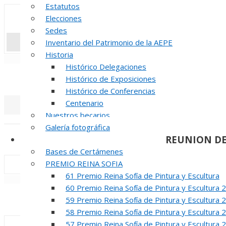
Estatutos
Elecciones
Sedes
Inventario del Patrimonio de la AEPE
Historia
«
‹
Histórico Delegaciones
INAUGUR
Histórico de Exposiciones
Histórico de Conferencias
Centenario
Nuestros becarios
«
‹
Galería fotográfica
REUNION DE
Certámenes
Bases de Certámenes
PREMIO REINA SOFIA
61 Premio Reina Sofía de Pintura y Escultura
«
‹
60 Premio Reina Sofía de Pintura y Escultura 
INAUGUR
59 Premio Reina Sofía de Pintura y Escultura 
58 Premio Reina Sofía de Pintura y Escultura 
57 Premio Reina Sofía de Pintura y Escultura 