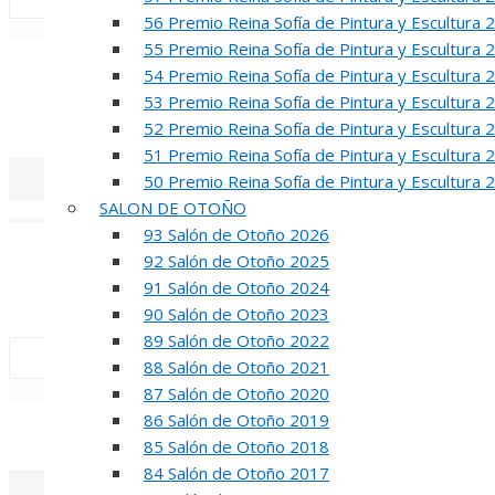
56 Premio Reina Sofía de Pintura y Escultura 
«
‹
55 Premio Reina Sofía de Pintura y Escultura 
R
54 Premio Reina Sofía de Pintura y Escultura 
53 Premio Reina Sofía de Pintura y Escultura 
50 PREMIO RE
52 Premio Reina Sofía de Pintura y Escultura 
51 Premio Reina Sofía de Pintura y Escultura 
50 Premio Reina Sofía de Pintura y Escultura 
SALON DE OTOÑO
«
‹
93 Salón de Otoño 2026
INA
92 Salón de Otoño 2025
91 Salón de Otoño 2024
50 PREMIO R
90 Salón de Otoño 2023
89 Salón de Otoño 2022
88 Salón de Otoño 2021
«
‹
87 Salón de Otoño 2020
86 Salón de Otoño 2019
REUNION DE
85 Salón de Otoño 2018
84 Salón de Otoño 2017