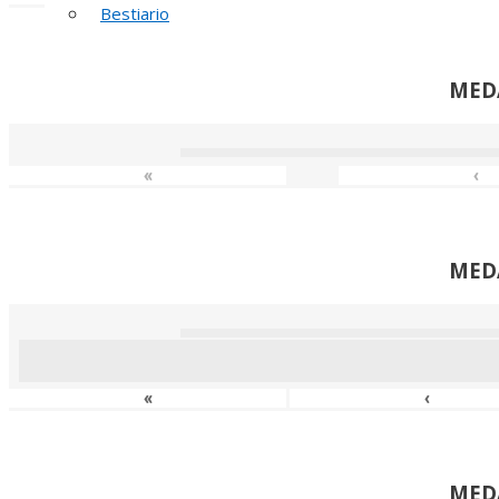
Bestiario
MED
«
‹
MED
«
‹
MED