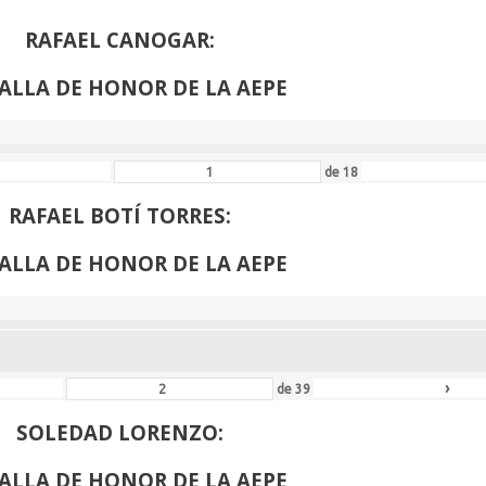
RAFAEL CANOGAR:
ALLA DE HONOR DE LA AEPE
de
18
RAFAEL BOTÍ TORRES:
ALLA DE HONOR DE LA AEPE
›
de
39
SOLEDAD LORENZO:
ALLA DE HONOR DE LA AEPE