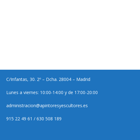
C/Infantas, 30. 2º – Dcha. 28004 – Madrid
Lunes a viernes: 10:00-14:00 y de 17:00-20:00
administracion@apintoresyescultores.es
915 22 49 61 / 630 508 189