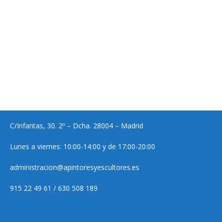
C/Infantas, 30. 2º – Dcha. 28004 – Madrid
Lunes a viernes: 10:00-14:00 y de 17:00-20:00
administracion@apintoresyescultores.es
915 22 49 61 / 630 508 189