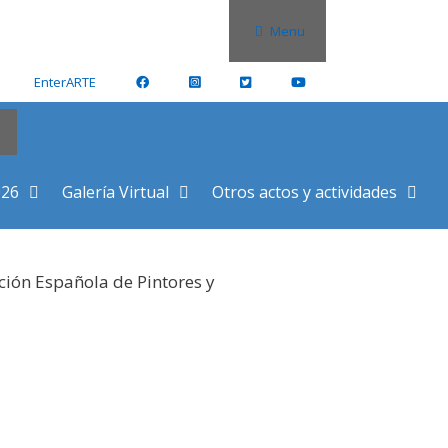
Menu
EnterARTE
026
Galería Virtual
Otros actos y actividades
ción Española de Pintores y