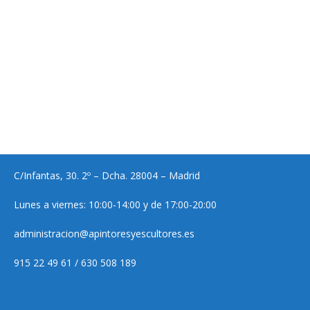
C/Infantas, 30. 2º – Dcha. 28004 – Madrid
Lunes a viernes: 10:00-14:00 y de 17:00-20:00
administracion@apintoresyescultores.es
915 22 49 61 / 630 508 189