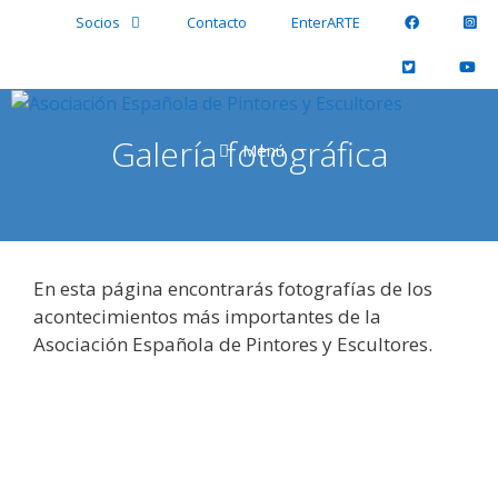
Saltar
Socios
Contacto
EnterARTE
al
contenido
Galería fotográfica
Menú
En esta página encontrarás fotografías de los
acontecimientos más importantes de la
Asociación Española de Pintores y Escultores.