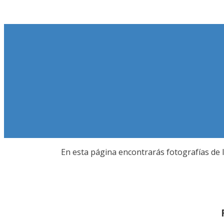
Saltar
al
contenido
En esta página encontrarás fotografías de 