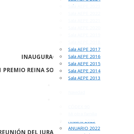
Sala AEPE 2023
Sala AEPE 2022
Sala AEPE 2021
Sala AEPE 2020
Sala AEPE 2019
Sala AEPE 2018
Sala AEPE 2017
INAUGURACION Y ENTREGA DEL
Sala AEPE 2016
Sala AEPE 2015
1 PREMIO REINA SOFIA DE PINTURA Y ESCULTU
Sala AEPE 2014
Sala AEPE 2013
Galería Virtual
Navidad
Otros actos y actividades
CÓDEX 90
Mi otra familia
Anuario 2023
ANUARIO 2022
REUNIÓN
DEL JURADO DEL 83 SALON DE OTOÑ