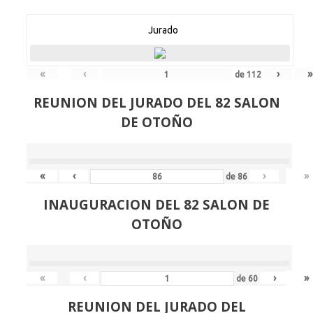
Jurado
«
‹
›
»
de
112
REUNION DEL JURADO DEL 82 SALON
DE OTOÑO
«
‹
›
»
de
86
INAUGURACION DEL 82 SALON DE
OTOÑO
«
‹
›
»
de
60
REUNION DEL JURADO DEL