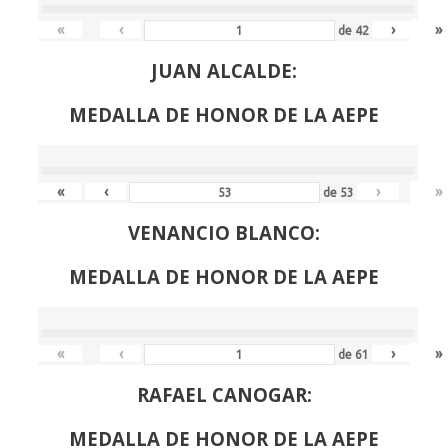
«
‹
›
»
de
42
JUAN ALCALDE:
MEDALLA DE HONOR DE LA AEPE
«
‹
›
»
de
53
VENANCIO BLANCO:
MEDALLA DE HONOR DE LA AEPE
«
‹
›
»
de
61
RAFAEL CANOGAR:
MEDALLA DE HONOR DE LA AEPE