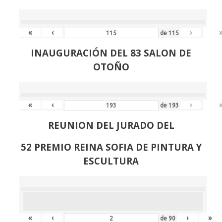
«
‹
›
de
115
INAUGURACIÓN DEL 83 SALON DE
OTOÑO
«
‹
›
de
193
REUNION DEL JURADO DEL
52 PREMIO REINA SOFIA DE PINTURA Y
ESCULTURA
«
‹
›
»
de
90