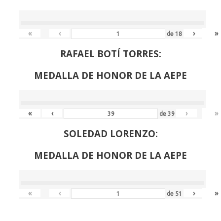
«
‹
›
»
de
18
RAFAEL BOTÍ TORRES:
MEDALLA DE HONOR DE LA AEPE
«
‹
›
»
de
39
SOLEDAD LORENZO:
MEDALLA DE HONOR DE LA AEPE
«
‹
›
»
de
51