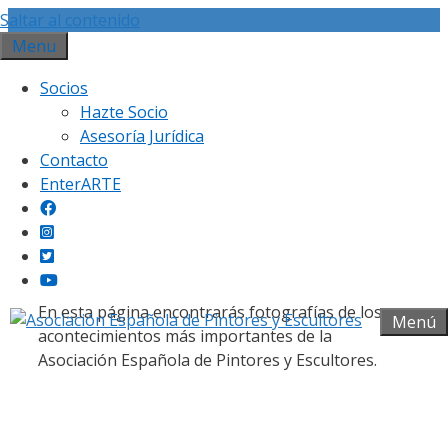
Saltar al contenido
Menu
Socios
Hazte Socio
Asesoría Jurídica
Contacto
Galería fotográfica
EnterARTE
En esta página encontrarás fotografías de los
Menú
acontecimientos más importantes de la
Asociación Española de Pintores y Escultores.