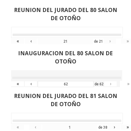
REUNION DEL JURADO DEL 80 SALON
DE OTOÑO
«
‹
›
»
de
21
INAUGURACION DEL 80 SALON DE
OTOÑO
«
‹
›
»
de
62
REUNION DEL JURADO DEL 81 SALON
DE OTOÑO
«
‹
›
»
de
38