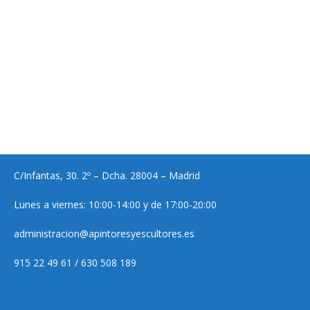
C/Infantas, 30. 2º – Dcha. 28004 – Madrid
Lunes a viernes: 10:00-14:00 y de 17:00-20:00
administracion@apintoresyescultores.es
915 22 49 61 / 630 508 189