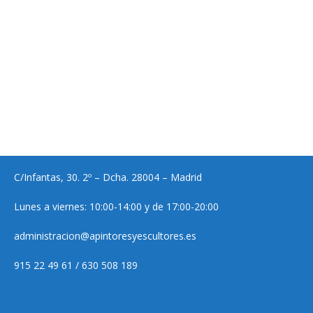
C/Infantas, 30. 2º – Dcha. 28004 – Madrid
Lunes a viernes: 10:00-14:00 y de 17:00-20:00
administracion@apintoresyescultores.es
915 22 49 61 / 630 508 189