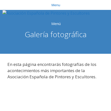
Saltar
Menu
al
contenido
Menú
Galería fotográfica
En esta página encontrarás fotografías de los
acontecimientos más importantes de la
Asociación Española de Pintores y Escultores.