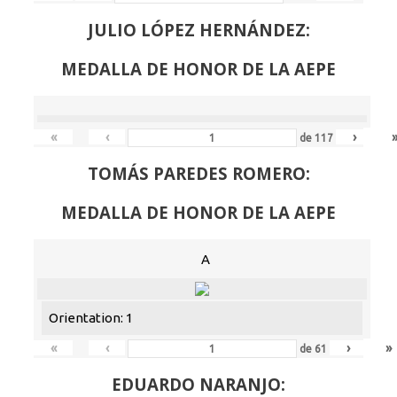
JULIO LÓPEZ HERNÁNDEZ:
MEDALLA DE HONOR DE LA AEPE
«
‹
›
de
117
TOMÁS PAREDES ROMERO:
MEDALLA DE HONOR DE LA AEPE
A
Orientation: 1
«
‹
›
»
de
61
EDUARDO NARANJO: