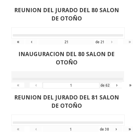
REUNION DEL JURADO DEL 80 SALON
DE OTOÑO
«
‹
›
»
de
21
INAUGURACION DEL 80 SALON DE
OTOÑO
«
‹
›
»
de
62
REUNION DEL JURADO DEL 81 SALON
DE OTOÑO
«
‹
›
»
de
38