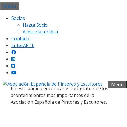
Saltar
Menu
al
Socios
contenido
Hazte Socio
Asesoría Jurídica
Contacto
EnterARTE
Galería fotográfica
Menú
En esta página encontrarás fotografías de los
acontecimientos más importantes de la
Asociación Española de Pintores y Escultores.