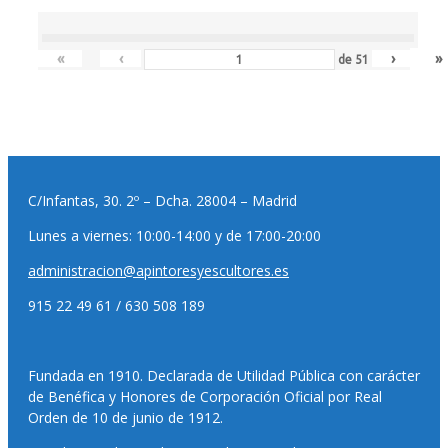
«
‹
›
»
de
51
C/Infantas, 30. 2º – Dcha. 28004 – Madrid
Lunes a viernes: 10:00-14:00 y de 17:00-20:00
administracion@apintoresyescultores.es
915 22 49 61 / 630 508 189
Fundada en 1910. Declarada de Utilidad Pública con carácter
de Benéfica y Honores de Corporación Oficial por Real
Orden de 10 de junio de 1912.