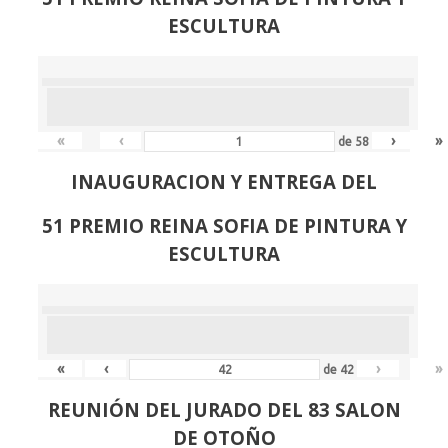
ESCULTURA
«
‹
›
»
de
58
INAUGURACION Y ENTREGA DEL
51 PREMIO REINA SOFIA DE PINTURA Y
ESCULTURA
«
‹
›
»
de
42
REUNIÓN
DEL JURADO DEL 83 SALON
DE OTOÑO