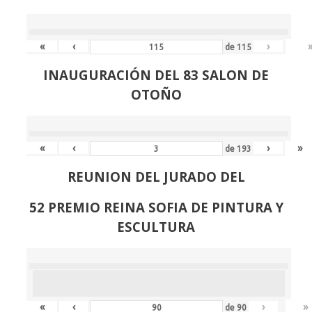
«
‹
›
de
115
INAUGURACIÓN DEL 83 SALON DE
OTOÑO
«
‹
›
»
de
193
REUNION DEL JURADO DEL
52 PREMIO REINA SOFIA DE PINTURA Y
ESCULTURA
«
‹
›
»
de
90