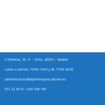
C/Infantas, 30. 2º – Dcha. 28004 – Madrid
Lunes a viernes: 10:00-14:00 y de 17:00-20:00
administracion@apintoresyescultores.es
915 22 49 61 / 630 508 189