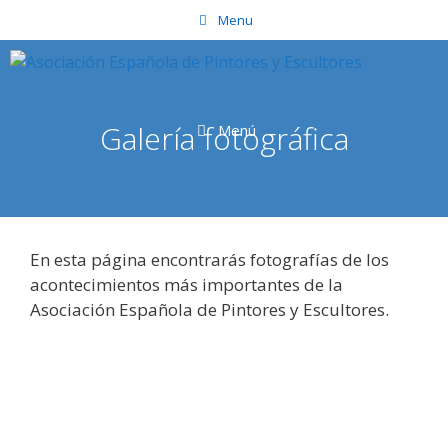
Saltar
Menu
al
contenido
Galería fotográfica
Menú
En esta página encontrarás fotografías de los
acontecimientos más importantes de la
Asociación Española de Pintores y Escultores.