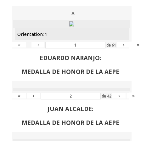
A
Orientation: 1
«
‹
›
»
de
61
EDUARDO NARANJO:
MEDALLA DE HONOR DE LA AEPE
«
‹
›
»
de
42
JUAN ALCALDE:
MEDALLA DE HONOR DE LA AEPE