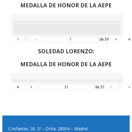
MEDALLA DE HONOR DE LA AEPE
«
‹
›
»
de
39
SOLEDAD LORENZO:
MEDALLA DE HONOR DE LA AEPE
«
‹
›
»
de
51
C/Infantas, 30. 2º – Dcha. 28004 – Madrid