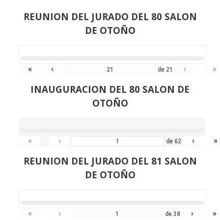
REUNION DEL JURADO DEL 80 SALON
DE OTOÑO
«
‹
›
»
de
21
INAUGURACION DEL 80 SALON DE
OTOÑO
«
‹
›
»
de
62
REUNION DEL JURADO DEL 81 SALON
DE OTOÑO
«
‹
›
»
de
38