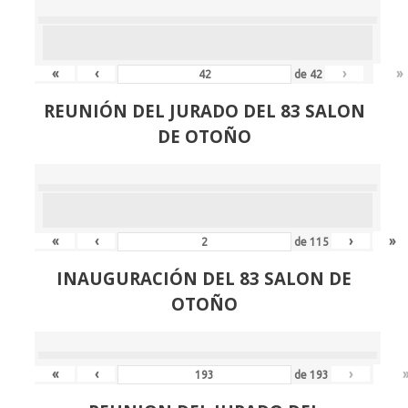
«
‹
›
»
de
42
REUNIÓN
DEL JURADO DEL 83 SALON
DE OTOÑO
«
‹
›
»
de
115
INAUGURACIÓN DEL 83 SALON DE
OTOÑO
«
‹
›
de
193