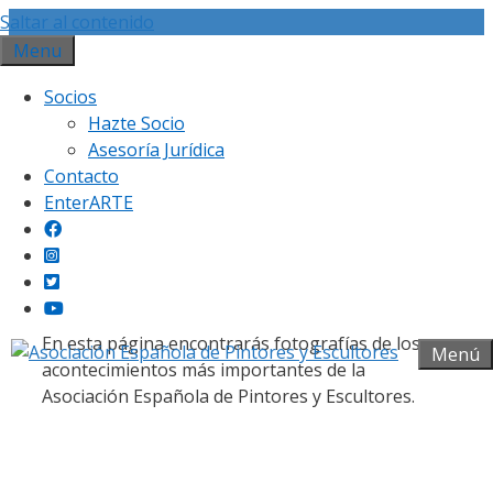
Saltar al contenido
Menu
Socios
Hazte Socio
Asesoría Jurídica
Contacto
Galería fotográfica
EnterARTE
En esta página encontrarás fotografías de los
Menú
acontecimientos más importantes de la
Asociación Española de Pintores y Escultores.