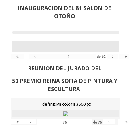
INAUGURACION DEL 81 SALON DE
OTOÑO
«
‹
›
»
de
62
REUNION DEL JURADO DEL
50 PREMIO REINA SOFIA DE PINTURA Y
ESCULTURA
definitiva color a 3500 px
«
‹
›
»
de
76