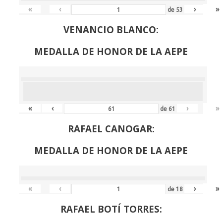
«
‹
›
»
de
53
VENANCIO BLANCO:
MEDALLA DE HONOR DE LA AEPE
«
‹
›
»
de
61
RAFAEL CANOGAR:
MEDALLA DE HONOR DE LA AEPE
«
‹
›
»
de
18
RAFAEL BOTÍ TORRES: