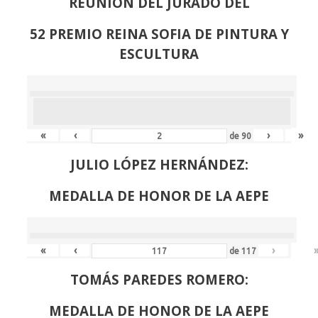
REUNION DEL JURADO DEL
52 PREMIO REINA SOFIA DE PINTURA Y
ESCULTURA
«
‹
›
»
de
90
JULIO LÓPEZ HERNÁNDEZ:
MEDALLA DE HONOR DE LA AEPE
«
‹
›
de
117
TOMÁS PAREDES ROMERO:
MEDALLA DE HONOR DE LA AEPE