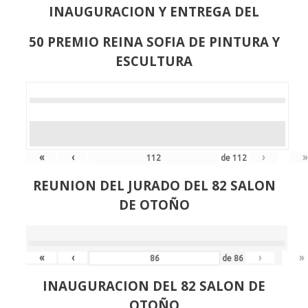
INAUGURACION Y ENTREGA DEL
50 PREMIO REINA SOFIA DE PINTURA Y
ESCULTURA
«
‹
›
»
de
112
REUNION DEL JURADO DEL 82 SALON
DE OTOÑO
«
‹
›
»
de
86
INAUGURACION DEL 82 SALON DE
OTOÑO