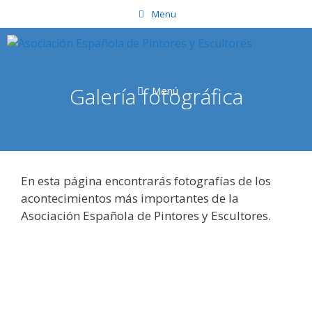
Saltar
Menu
al
contenido
Galería fotográfica
Menú
En esta página encontrarás fotografías de los
acontecimientos más importantes de la
Asociación Española de Pintores y Escultores.