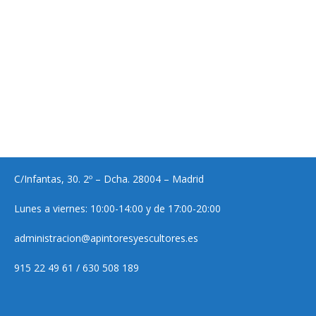
C/Infantas, 30. 2º – Dcha. 28004 – Madrid
Lunes a viernes: 10:00-14:00 y de 17:00-20:00
administracion@apintoresyescultores.es
915 22 49 61 / 630 508 189