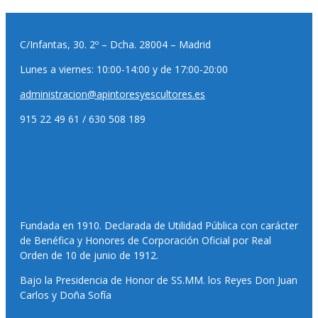
C/Infantas, 30. 2º – Dcha. 28004 – Madrid
Lunes a viernes: 10:00-14:00 y de 17:00-20:00
administracion@apintoresyescultores.es
915 22 49 61 / 630 508 189
Fundada en 1910. Declarada de Utilidad Pública con carácter
de Benéfica y Honores de Corporación Oficial por Real
Orden de 10 de junio de 1912.
Bajo la Presidencia de Honor de SS.MM. los Reyes Don Juan
Carlos y Doña Sofía