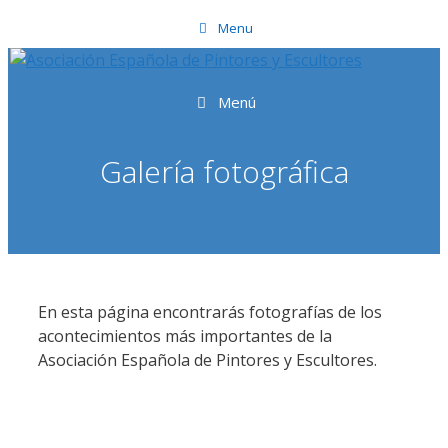
Saltar
Menu
al
contenido
Menú
Galería fotográfica
En esta página encontrarás fotografías de los
acontecimientos más importantes de la
Asociación Española de Pintores y Escultores.