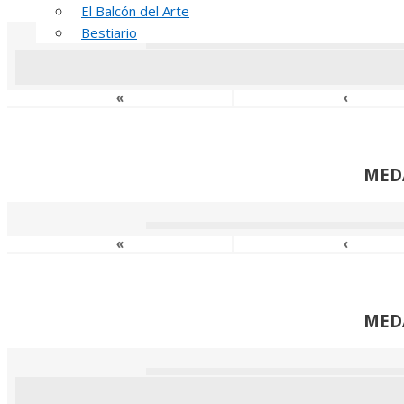
El Balcón del Arte
Bestiario
«
‹
MED
«
‹
MED