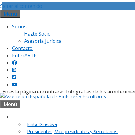
Saltar al contenido
Menu
Socios
Hazte Socio
Asesoría Jurídica
Contacto
Gal
EnterARTE
En esta página encontrarás fotografías de los acontecimie
Menú
Institución
Junta Directiva
REUNION DE
Presidentes, Vicepresidentes y Secretarios