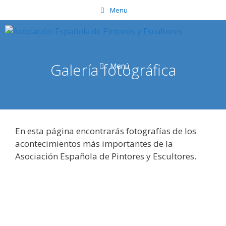
Saltar
Menu
al
contenido
Galería fotográfica
Menú
En esta página encontrarás fotografías de los
acontecimientos más importantes de la
Asociación Española de Pintores y Escultores.