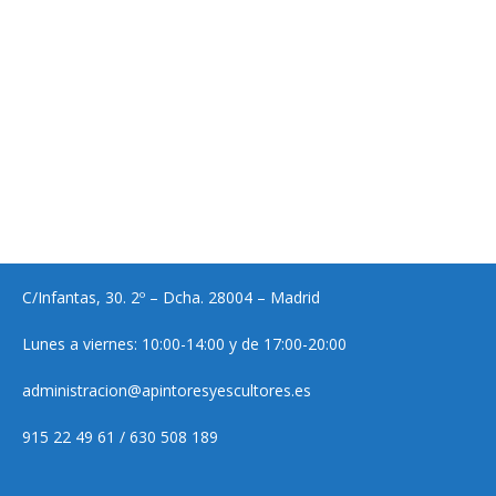
C/Infantas, 30. 2º – Dcha. 28004 – Madrid
Lunes a viernes: 10:00-14:00 y de 17:00-20:00
administracion@apintoresyescultores.es
915 22 49 61 / 630 508 189