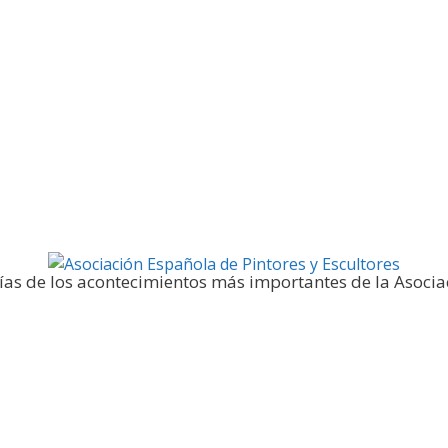
Galería fotográfica
ías de los acontecimientos más importantes de la Asocia
Noticias y publicaciones
SELLO AEPE
Sala AEPE 20