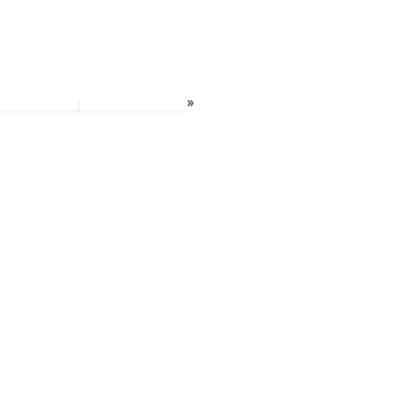
»
»
›
»