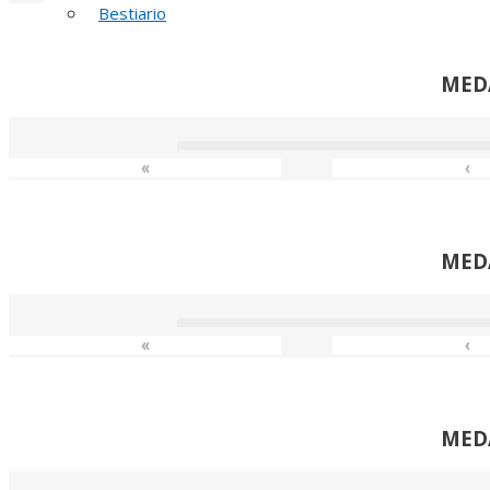
Bestiario
MED
«
‹
MED
«
‹
MED