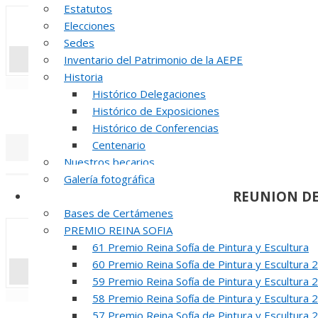
Estatutos
Elecciones
Sedes
Inventario del Patrimonio de la AEPE
Historia
«
‹
Histórico Delegaciones
INAUGUR
Histórico de Exposiciones
Histórico de Conferencias
Centenario
Nuestros becarios
«
‹
Galería fotográfica
REUNION DE
Certámenes
Bases de Certámenes
PREMIO REINA SOFIA
61 Premio Reina Sofía de Pintura y Escultura
60 Premio Reina Sofía de Pintura y Escultura 
59 Premio Reina Sofía de Pintura y Escultura 
«
‹
58 Premio Reina Sofía de Pintura y Escultura 
57 Premio Reina Sofía de Pintura y Escultura 