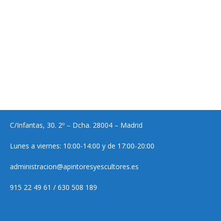
C/Infantas, 30. 2º – Dcha. 28004 – Madrid
Lunes a viernes: 10:00-14:00 y de 17:00-20:00
administracion@apintoresyescultores.es
915 22 49 61 / 630 508 189