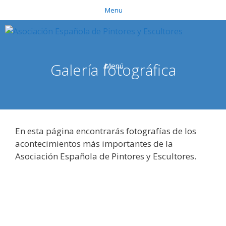
Saltar
Menu
al
contenido
Galería fotográfica
Menú
En esta página encontrarás fotografías de los
acontecimientos más importantes de la
Asociación Española de Pintores y Escultores.