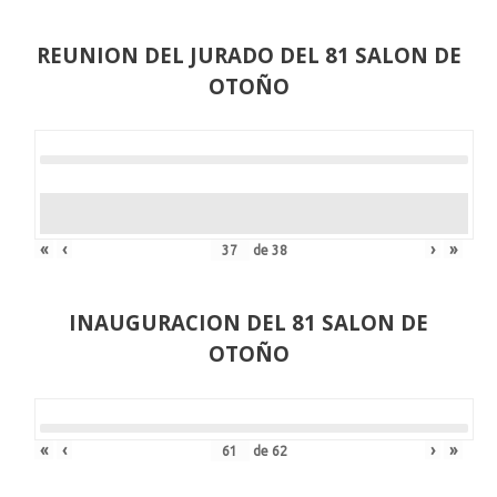
REUNION DEL JURADO DEL 81 SALON DE
OTOÑO
«
‹
›
»
de
38
INAUGURACION DEL 81 SALON DE
OTOÑO
«
‹
›
»
de
62