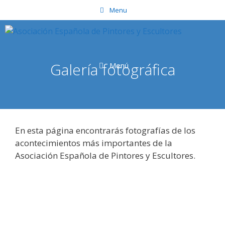
Saltar
Menu
al
contenido
Galería fotográfica
Menú
En esta página encontrarás fotografías de los
acontecimientos más importantes de la
Asociación Española de Pintores y Escultores.