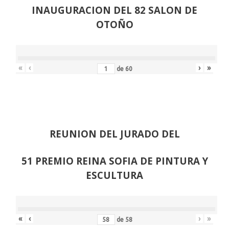
INAUGURACION DEL 82 SALON DE
OTOÑO
«
‹
›
»
de
60
REUNION DEL JURADO DEL
51 PREMIO REINA SOFIA DE PINTURA Y
ESCULTURA
«
‹
›
»
de
58