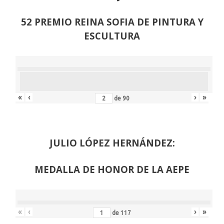
52 PREMIO REINA SOFIA DE PINTURA Y
ESCULTURA
«
‹
›
»
de
90
JULIO LÓPEZ HERNÁNDEZ:
MEDALLA DE HONOR DE LA AEPE
«
‹
›
»
de
117