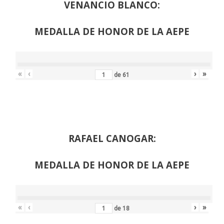
VENANCIO BLANCO:
MEDALLA DE HONOR DE LA AEPE
«
‹
›
»
de
61
RAFAEL CANOGAR:
MEDALLA DE HONOR DE LA AEPE
«
‹
›
»
de
18