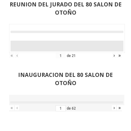
REUNION DEL JURADO DEL 80 SALON DE
OTOÑO
«
‹
›
»
de
21
INAUGURACION DEL 80 SALON DE
OTOÑO
«
‹
›
»
de
62