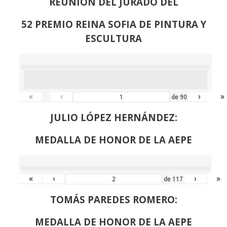
REUNION DEL JURADO DEL
52 PREMIO REINA SOFIA DE PINTURA Y
ESCULTURA
«
‹
›
»
de
90
JULIO LÓPEZ HERNÁNDEZ:
MEDALLA DE HONOR DE LA AEPE
«
‹
›
»
de
117
TOMÁS PAREDES ROMERO:
MEDALLA DE HONOR DE LA AEPE