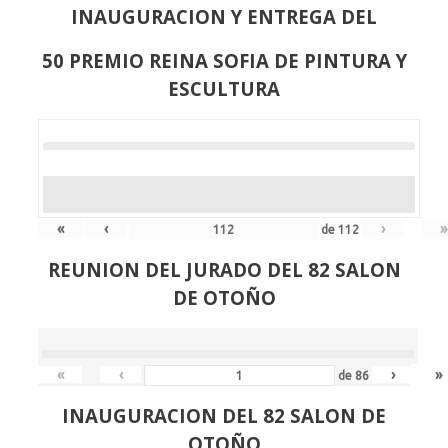
INAUGURACION Y ENTREGA DEL
50 PREMIO REINA SOFIA DE PINTURA Y
ESCULTURA
«
‹
›
»
de
112
REUNION DEL JURADO DEL 82 SALON
DE OTOÑO
«
‹
›
»
de
86
INAUGURACION DEL 82 SALON DE
OTOÑO