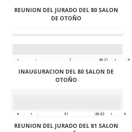
REUNION DEL JURADO DEL 80 SALON
DE OTOÑO
«
‹
›
»
de
21
INAUGURACION DEL 80 SALON DE
OTOÑO
«
‹
›
»
de
62
REUNION DEL JURADO DEL 81 SALON