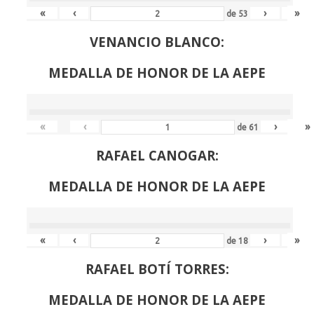
«
‹
›
»
de
53
VENANCIO BLANCO:
MEDALLA DE HONOR DE LA AEPE
«
‹
›
»
de
61
RAFAEL CANOGAR:
MEDALLA DE HONOR DE LA AEPE
«
‹
›
»
de
18
RAFAEL BOTÍ TORRES:
MEDALLA DE HONOR DE LA AEPE