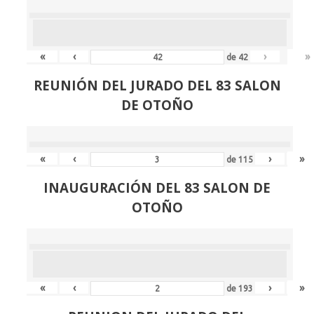
«
‹
›
»
de
42
REUNIÓN
DEL JURADO DEL 83 SALON
DE OTOÑO
«
‹
›
»
de
115
INAUGURACIÓN DEL 83 SALON DE
OTOÑO
«
‹
›
»
de
193