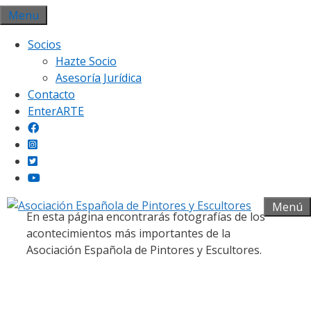
Saltar
Menu
al
Socios
contenido
Hazte Socio
Asesoría Jurídica
Contacto
EnterARTE
Galería fotográfica
Menú
En esta página encontrarás fotografías de los
acontecimientos más importantes de la
Asociación Española de Pintores y Escultores.