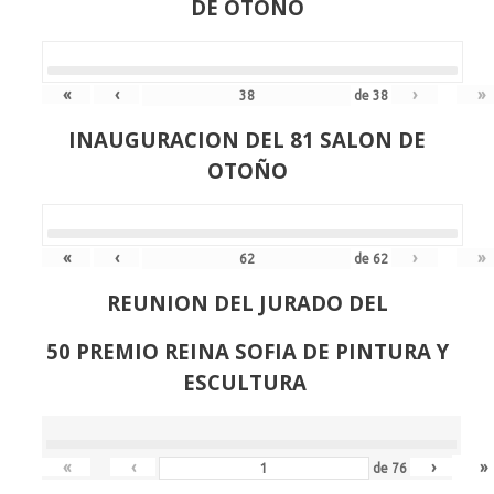
DE OTOÑO
«
‹
›
»
de
38
INAUGURACION DEL 81 SALON DE
OTOÑO
«
‹
›
»
de
62
REUNION DEL JURADO DEL
50 PREMIO REINA SOFIA DE PINTURA Y
ESCULTURA
«
‹
›
»
de
76