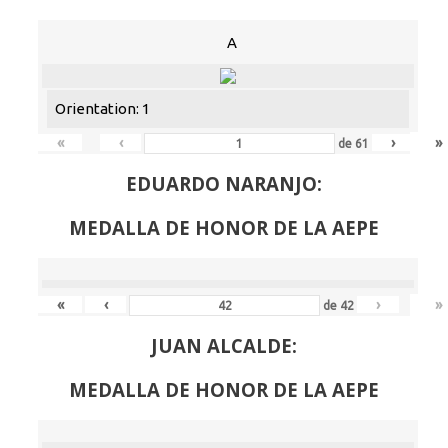
A
Orientation: 1
«
‹
›
»
de
61
EDUARDO NARANJO:
MEDALLA DE HONOR DE LA AEPE
«
‹
›
»
de
42
JUAN ALCALDE:
MEDALLA DE HONOR DE LA AEPE