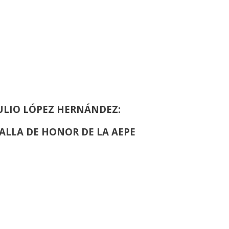
EINA SOFIA DE PINTURA Y ESCULTURA
ULIO LÓPEZ HERNÁNDEZ:
ALLA DE HONOR DE LA AEPE