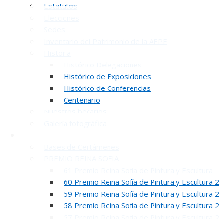
Estatutos
Elecciones
Sedes
Inventario del Patrimonio de la AEPE
Historia
Histórico Delegaciones
Histórico de Exposiciones
Histórico de Conferencias
INAUGUR
Centenario
Nuestros becarios
Galería fotográfica
Certámenes
Bases de Certámenes
PREMIO REINA SOFIA
61 Premio Reina Sofía de Pintura y Escultura
60 Premio Reina Sofía de Pintura y Escultura 
REUNION DE
59 Premio Reina Sofía de Pintura y Escultura 
58 Premio Reina Sofía de Pintura y Escultura 
57 Premio Reina Sofía de Pintura y Escultura 