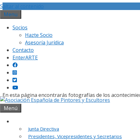
Saltar al contenido
Menu
Socios
Hazte Socio
Asesoría Jurídica
Contacto
Gal
EnterARTE
En esta página encontrarás fotografías de los acontecimie
Menú
Institución
Junta Directiva
REUNION DE
Presidentes, Vicepresidentes y Secretarios