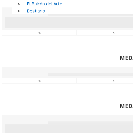
El Balcón del Arte
Bestiario
«
‹
MED
«
‹
MED