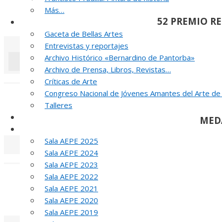
Más…
52 PREMIO R
Noticias y publicaciones
Gaceta de Bellas Artes
Entrevistas y reportajes
Archivo Histórico «Bernardino de Pantorba»
Archivo de Prensa, Libros, Revistas…
«
‹
Críticas de Arte
Congreso Nacional de Jóvenes Amantes del Arte de
J
Talleres
SELLO AEPE
MED
Sala AEPE 2026
Sala AEPE 2025
Sala AEPE 2024
«
‹
Sala AEPE 2023
Sala AEPE 2022
T
Sala AEPE 2021
MED
Sala AEPE 2020
Sala AEPE 2019