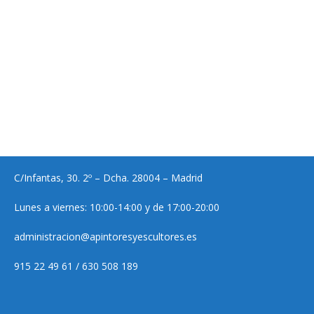
C/Infantas, 30. 2º – Dcha. 28004 – Madrid
Lunes a viernes: 10:00-14:00 y de 17:00-20:00
administracion@apintoresyescultores.es
915 22 49 61 / 630 508 189