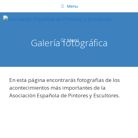
Saltar
Menu
al
contenido
Galería fotográfica
Menú
En esta página encontrarás fotografías de los
acontecimientos más importantes de la
Asociación Española de Pintores y Escultores.