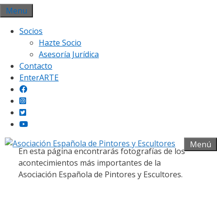
Saltar
Menu
al
Socios
contenido
Hazte Socio
Asesoría Jurídica
Contacto
EnterARTE
Galería fotográfica
Menú
En esta página encontrarás fotografías de los
acontecimientos más importantes de la
Asociación Española de Pintores y Escultores.