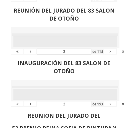
REUNIÓN
DEL JURADO DEL 83 SALON
DE OTOÑO
«
‹
›
»
de
115
INAUGURACIÓN DEL 83 SALON DE
OTOÑO
«
‹
›
»
de
193
REUNION DEL JURADO DEL