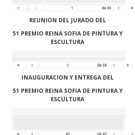
«
‹
›
»
de
60
REUNION DEL JURADO DEL
51 PREMIO REINA SOFIA DE PINTURA Y
ESCULTURA
«
‹
›
»
de
58
INAUGURACION Y ENTREGA DEL
51 PREMIO REINA SOFIA DE PINTURA Y
ESCULTURA
«
‹
›
»
de
42