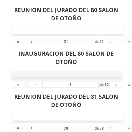
REUNION DEL JURADO DEL 80 SALON
DE OTOÑO
«
‹
›
»
de
21
INAUGURACION DEL 80 SALON DE
OTOÑO
«
‹
›
»
de
62
REUNION DEL JURADO DEL 81 SALON
DE OTOÑO
«
‹
›
»
de
38