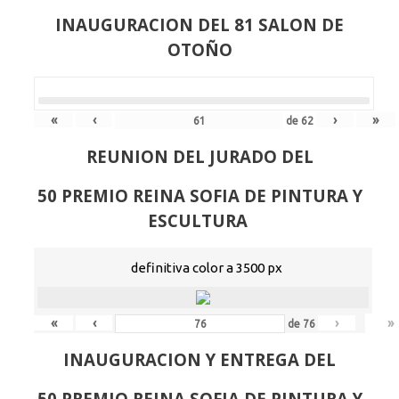
INAUGURACION DEL 81 SALON DE
OTOÑO
«
‹
›
»
de
62
REUNION DEL JURADO DEL
50 PREMIO REINA SOFIA DE PINTURA Y
ESCULTURA
definitiva color a 3500 px
«
‹
›
»
de
76
INAUGURACION Y ENTREGA DEL
50 PREMIO REINA SOFIA DE PINTURA Y