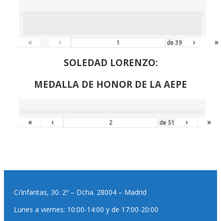
«
‹
›
»
de
39
SOLEDAD LORENZO:
MEDALLA DE HONOR DE LA AEPE
«
‹
›
»
de
51
C/Infantas, 30. 2º – Dcha. 28004 – Madrid
Lunes a viernes: 10:00-14:00 y de 17:00-20:00