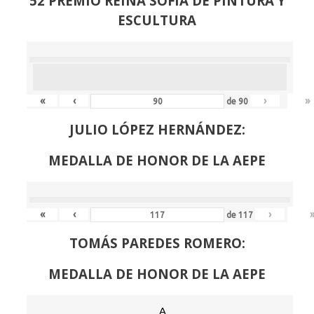
52 PREMIO REINA SOFIA DE PINTURA Y
ESCULTURA
«
‹
›
»
de
90
JULIO LÓPEZ HERNÁNDEZ:
MEDALLA DE HONOR DE LA AEPE
«
‹
›
de
117
TOMÁS PAREDES ROMERO:
MEDALLA DE HONOR DE LA AEPE
A