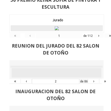
ESCULTURA
Jurado
«
‹
›
»
de
112
REUNION DEL JURADO DEL 82 SALON
DE OTOÑO
«
‹
›
»
de
86
INAUGURACION DEL 82 SALON DE
OTOÑO