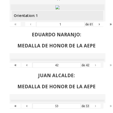
Orientation: 1
«
‹
›
»
de
61
EDUARDO NARANJO:
MEDALLA DE HONOR DE LA AEPE
«
‹
›
»
de
42
JUAN ALCALDE:
MEDALLA DE HONOR DE LA AEPE
«
‹
›
»
de
53