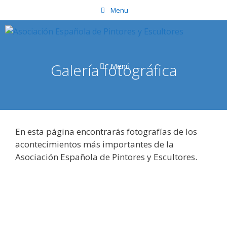
Saltar
Menu
al
contenido
Galería fotográfica
Menú
En esta página encontrarás fotografías de los
acontecimientos más importantes de la
Asociación Española de Pintores y Escultores.