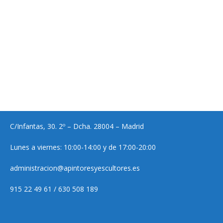
C/Infantas, 30. 2º – Dcha. 28004 – Madrid
Lunes a viernes: 10:00-14:00 y de 17:00-20:00
administracion@apintoresyescultores.es
915 22 49 61 / 630 508 189