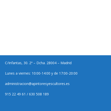
C/Infantas, 30. 2º – Dcha. 28004 – Madrid
Lunes a viernes: 10:00-14:00 y de 17:00-20:00
administracion@apintoresyescultores.es
915 22 49 61 / 630 508 189