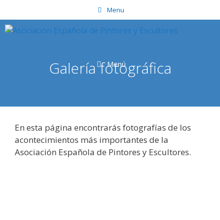
Saltar
Menu
al
contenido
Galería fotográfica
Menú
En esta página encontrarás fotografías de los
acontecimientos más importantes de la
Asociación Española de Pintores y Escultores.