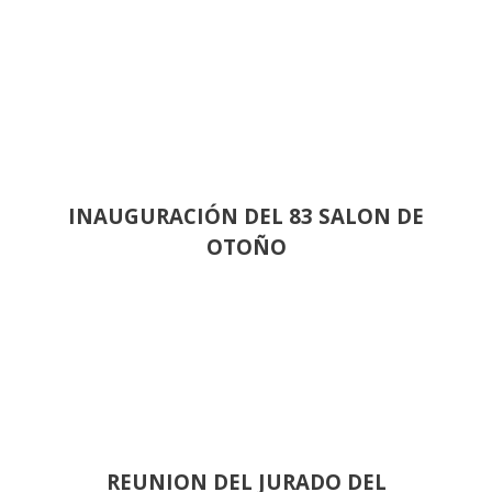
INAUGURACIÓN DEL 83 SALON DE
OTOÑO
REUNION DEL JURADO DEL