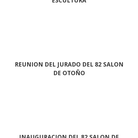
ESCULTURA
REUNION DEL JURADO DEL 82 SALON
DE OTOÑO
INAUGURACION DEL 82 SALON DE