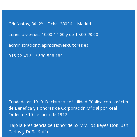
C/Infantas, 30. 2º – Dcha. 28004 – Madrid
Lunes a viernes: 10:00-14:00 y de 17:00-20:00
administracion@apintoresyescultores.es
915 22 49 61 / 630 508 189
Fundada en 1910. Declarada de Utilidad Pública con carácter
de Benéfica y Honores de Corporación Oficial por Real
Orden de 10 de junio de 1912.
Bajo la Presidencia de Honor de SS.MM. los Reyes Don Juan
Carlos y Doña Sofía